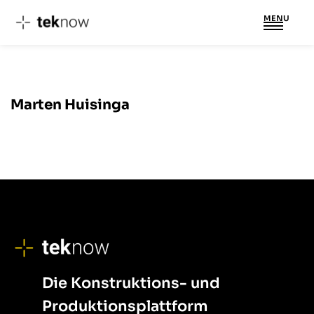
MENU
Zum
Inhalt
springen
Marten Huisinga
Die Konstruktions- und
Produktionsplattform