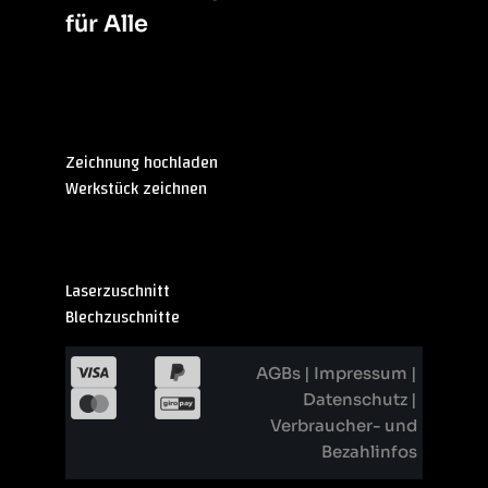
für Alle
Sitemap
Zeichnung hochladen
Werkstück zeichnen
Überblick
Laserzuschnitt
Blechzuschnitte
AGBs
|
Impressum
|
Datenschutz
|
Verbraucher- und
Bezahlinfos