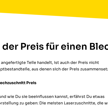
der Preis für einen Ble
angefertigte Teile handelt, ist auch der Preis nicht
auptbestandteile, aus denen sich der Preis zusammensetz
lechzuschnitt Preis
nd wie Du sie beeinflussen kannst, erfährst Du etwas
rstellung zu geben: Die meisten Laserzuschnitte, die w