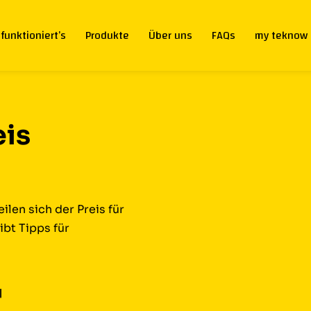
 funktioniert’s
Produkte
Über uns
FAQs
my teknow
eis
ilen sich der Preis für
bt Tipps für