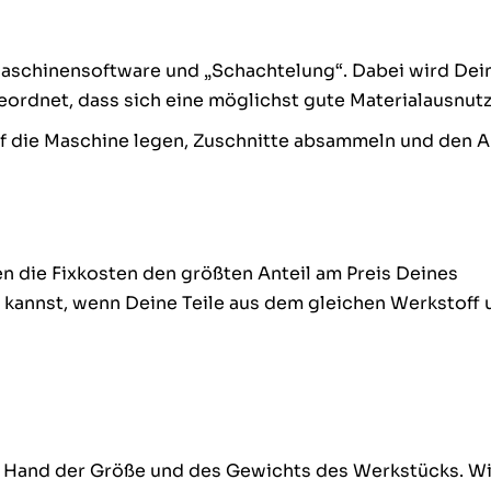
Maschinensoftware und „Schachtelung“. Dabei wird Dei
eordnet, dass sich eine möglichst gute Materialausnutz
uf die Maschine legen, Zuschnitte absammeln und den 
en die Fixkosten den größten Anteil am Preis Deines
n kannst, wenn Deine Teile aus dem gleichen Werkstoff 
n Hand der Größe und des Gewichts des Werkstücks. Wi