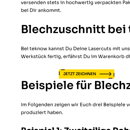
versenden stets in hochwertig verpackten Pake
bei Dir ankommt.
Blechzuschnitt bei
Bei teknow kannst Du Deine Lasercuts mit un
Werkstück fertig, erfährst Du im Warenkorb di
JETZT ZEICHNEN
Beispiele für Blech
Im Folgenden zeigen wir Euch drei Beispiele 
produziert haben.