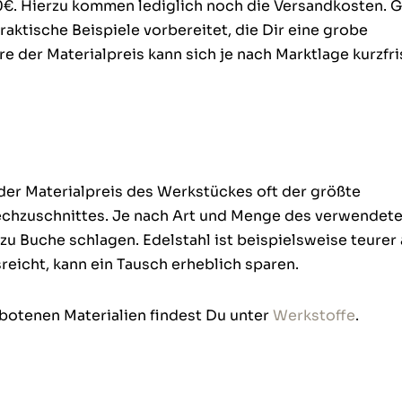
60€. Hierzu kommen lediglich noch die Versandkosten. 
raktische Beispiele vorbereitet, die Dir eine grobe
 der Materialpreis kann sich je nach Marktlage kurzfri
 der Materialpreis des Werkstückes oft der größte
lechzuschnittes. Je nach Art und Menge des verwendet
zu Buche schlagen. Edelstahl ist beispielsweise teurer 
reicht, kann ein Tausch erheblich sparen.
otenen Materialien findest Du unter
Werkstoffe
.