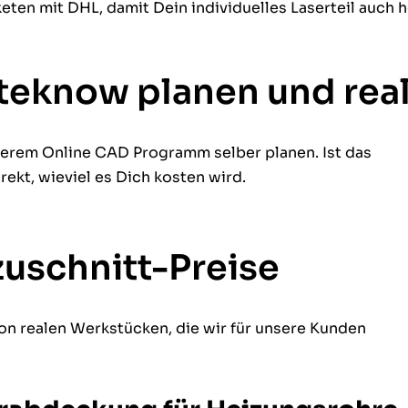
ten mit DHL, damit Dein individuelles Laserteil auch h
 teknow planen und real
serem Online CAD Programm selber planen. Ist das
rekt, wieviel es Dich kosten wird.
zuschnitt-Preise
von realen Werkstücken, die wir für unsere Kunden