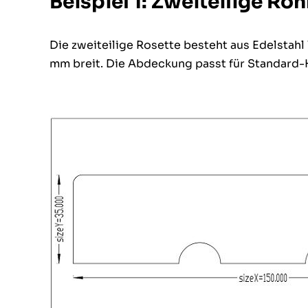
Beispiel 1: Zweiteilige R
Die zweiteilige Rosette besteht aus Edelstahl
mm breit. Die Abdeckung passt für Standard