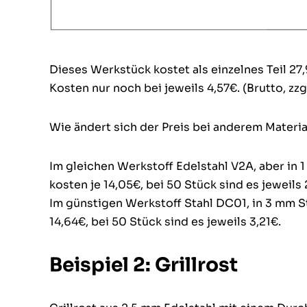
Dieses Werkstück kostet als einzelnes Teil 27,
Kosten nur noch bei jeweils 4,57€. (Brutto, zzg
Wie ändert sich der Preis bei anderem Materia
Im gleichen Werkstoff Edelstahl V2A, aber in 1
kosten je 14,05€, bei 50 Stück sind es jeweils 
Im günstigen Werkstoff Stahl DC01, in 3 mm St
14,64€, bei 50 Stück sind es jeweils 3,21€.
Beispiel 2: Grillrost