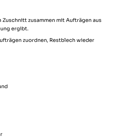
n Zuschnitt zusammen mit Aufträgen aus
ung ergibt.
Aufträgen zuordnen, Restblech wieder
und
r