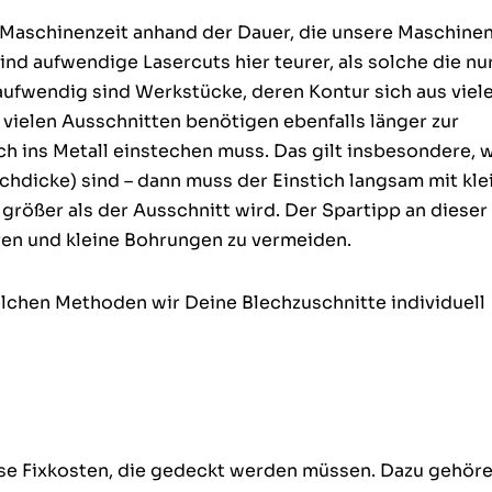
Maschinenzeit anhand der Dauer, die unsere Maschinen
d aufwendige Lasercuts hier teurer, als solche die nu
ufwendig sind Werkstücke, deren Kontur sich aus viel
vielen Ausschnitten benötigen ebenfalls länger zur
ch ins Metall einstechen muss. Das gilt insbesondere, 
echdicke) sind – dann muss der Einstich langsam mit kle
 größer als der Ausschnitt wird. Der Spartipp an dieser
turen und kleine Bohrungen zu vermeiden.
elchen Methoden wir Deine Blechzuschnitte individuell
se Fixkosten, die gedeckt werden müssen. Dazu gehör