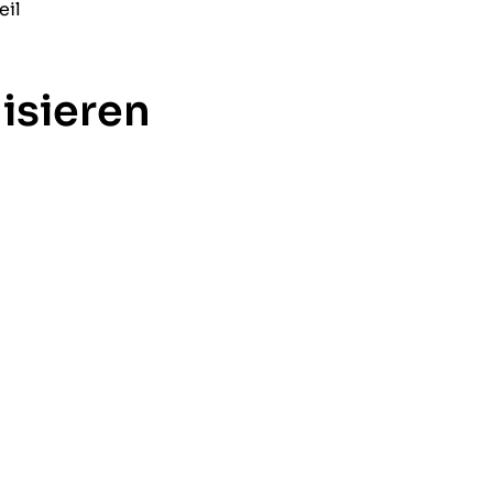
eil
isieren