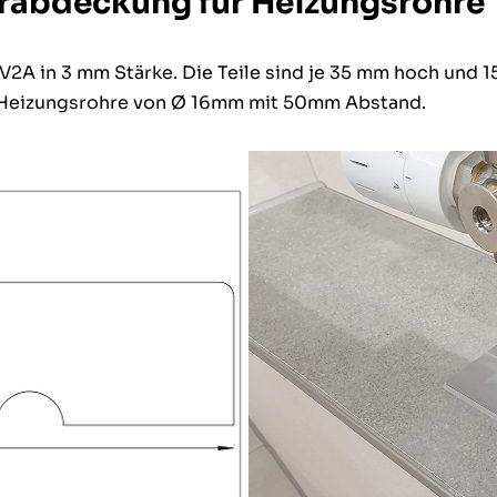
ohrabdeckung für Heizungsrohre
 V2A in 3 mm Stärke. Die Teile sind je 35 mm hoch und 1
-Heizungsrohre von Ø 16mm mit 50mm Abstand.