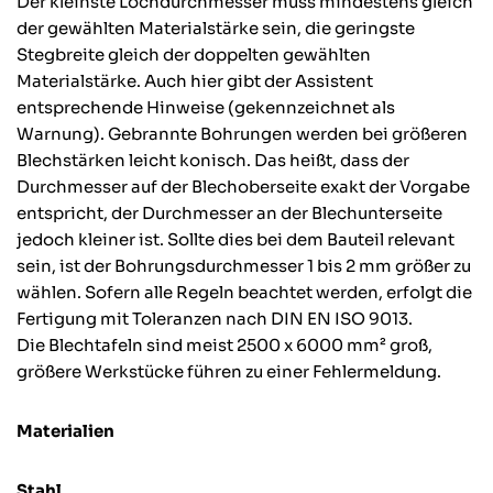
Der kleinste Lochdurchmesser muss mindestens gleich
der gewählten Materialstärke sein, die geringste
Stegbreite gleich der doppelten gewählten
Materialstärke. Auch hier gibt der Assistent
entsprechende Hinweise (gekennzeichnet als
Warnung). Gebrannte Bohrungen werden bei größeren
Blechstärken leicht konisch. Das heißt, dass der
Durchmesser auf der Blechoberseite exakt der Vorgabe
entspricht, der Durchmesser an der Blechunterseite
jedoch kleiner ist. Sollte dies bei dem Bauteil relevant
sein, ist der Bohrungsdurchmesser 1 bis 2 mm größer zu
wählen. Sofern alle Regeln beachtet werden, erfolgt die
Fertigung mit Toleranzen nach DIN EN ISO 9013.
Die Blechtafeln sind meist 2500 x 6000 mm² groß,
größere Werkstücke führen zu einer Fehlermeldung.
Materialien
Stahl