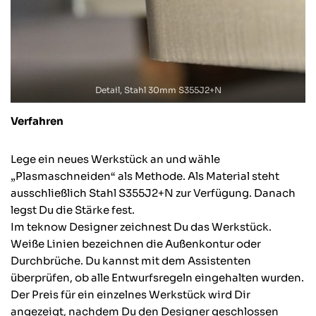
Detail, Stahl 30mm S355J2+N
Verfahren
Lege ein neues Werkstück an und wähle
„Plasmaschneiden“ als Methode. Als Material steht
ausschließlich Stahl S355J2+N zur Verfügung. Danach
legst Du die Stärke fest.
Im teknow Designer zeichnest Du das Werkstück.
Weiße Linien bezeichnen die Außenkontur oder
Durchbrüche. Du kannst mit dem Assistenten
überprüfen, ob alle Entwurfsregeln eingehalten wurden.
Der Preis für ein einzelnes Werkstück wird Dir
angezeigt, nachdem Du den Designer geschlossen