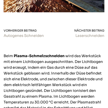
VORHERIGER BEITRAG
NÄCHSTER BEITRAG
Autogenes Schneiden
Laserschneiden
Beim
Plasma-Schmelzschneiden
wird das Werkstück
mit einem Lichtbogen ausgeschnitten. Der Lichtbogen
wird erzeugt, indem ein Gas durch eine Düse auf das
Werkstück geblasen wird. Innerhalb der Düse befindet
sich eine Elektrode, und zwischen dieser Elektrode und
dem elektrisch leitfähigen Werkstück wird ein
Lichtbogen gezündet. Der Lichtbogen ionisiert den
Gasstrahl zu einem Plasma. Im Lichtbogen werden
Temperaturen zu 30.000 °C erreicht. Der Plasmastrahl
schmilzt das Material in der Schnittfuge und bläst