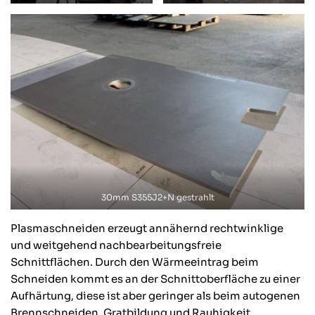
30mm S355J2+N gestrahlt
Plasmaschneiden erzeugt annähernd rechtwinklige
und weitgehend nachbearbeitungsfreie
Schnittflächen. Durch den Wärmeeintrag beim
Schneiden kommt es an der Schnittoberfläche zu einer
Aufhärtung, diese ist aber geringer als beim autogenen
Brennschneiden. Gratbildung und Rauhigkeit