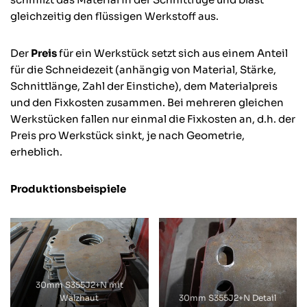
gleichzeitig den flüssigen Werkstoff aus.
Der
Preis
für ein Werkstück setzt sich aus einem Anteil
für die Schneidezeit (anhängig von Material, Stärke,
Schnittlänge, Zahl der Einstiche), dem Materialpreis
und den Fixkosten zusammen. Bei mehreren gleichen
Werkstücken fallen nur einmal die Fixkosten an, d.h. der
Preis pro Werkstück sinkt, je nach Geometrie,
erheblich.
Produktionsbeispiele
30mm S355J2+N mit
Walzhaut
30mm S355J2+N Detail